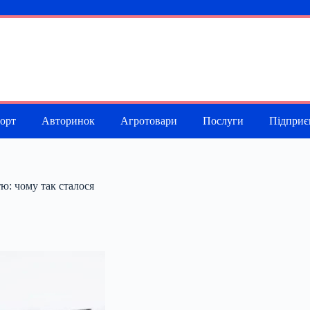
порт
Авторинок
Агротовари
Послуги
Підприє
ю: чому так сталося