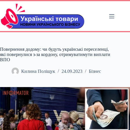
Перейти
до
вмісту
Повернення додому: чи будуть українські переселенці,
які повернулися з-за кордону, отримуватимути виплати
ВПО
Килина Поліщук
24.09.2023
Бізнес