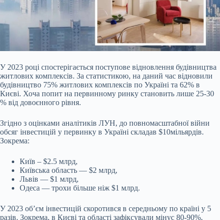
У 2023 році спостерігається поступове відновлення будівництва
житлових комплексів. За
статистикою, на даний час відновили
будівництво 75% житлових комплексів по Україні та 62% в
Києві. Хоча попит на первинному ринку становить лише 25-30
% від довоєнного рівня.
Згідно з оцінками аналітиків ЛУН, до повномасштабної війни
обсяг інвестицій у первинку в Україні складав $10мільярдів.
Зокрема:
Київ – $2.5 млрд,
Київська область — $2 млрд,
Львів — $1 млрд,
Одеса — трохи більше ніж $1 млрд.
У 2023 об’єм інвестицій скоротився в середньому по країні у 5
разів. Зокрема, в Києві та області зафіксували мінус 80-90%,