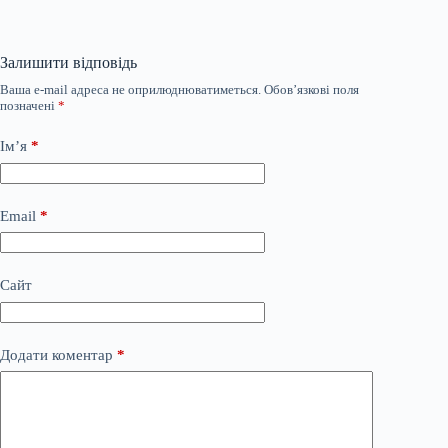
Залишити відповідь
Ваша e-mail адреса не оприлюднюватиметься.
Обов’язкові поля
позначені
*
Ім’я
*
Email
*
Сайт
Додати коментар
*