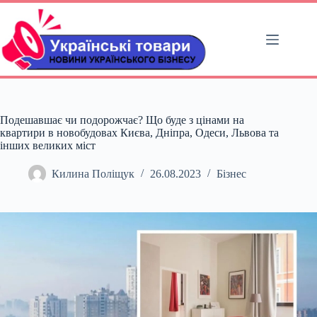
Перейти
до
вмісту
Подешавшає чи подорожчає? Що буде з цінами на
квартири в новобудовах Києва, Дніпра, Одеси, Львова та
інших великих міст
Килина Поліщук
26.08.2023
Бізнес