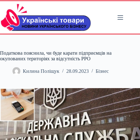
Перейти
до
вмісту
Податкова пояснила, чи буде карати підприємців на
окупованих територіях за відсутність РРО
Килина Поліщук
28.09.2023
Бізнес