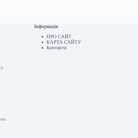
Інформація
ПРО САЙТ
КАРТА САЙТУ
Контакти
ті
мних