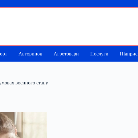
порт
Авторинок
Агротовари
Послуги
Підприє
 умовах воєнного стану