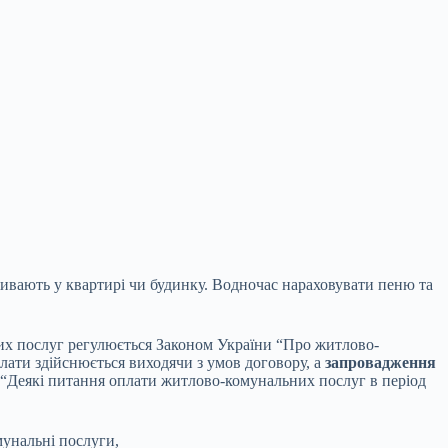
живають у квартирі чи будинку. Водночас
нараховувати пеню та
их послуг регулюється Законом України “Про житлово-
лати здійснюється виходячи з умов договору, а
запровадження
6 “Деякі питання оплати житлово-комунальних послуг в період
мунальні послуги,