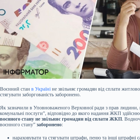
Воєнний стан
в Україні
не звільняє громадян від сплати житлово
стягувати заборгованість заборонено.
Як зазначили в Уповноваженого Верховної ради з прав людини,
комунальні послуги”, відповідно до якого надання ЖКП здійсню
воєнного стану не звільняє громадян від сплати ЖКП
. Водно
воєнного стану”
заборонено
:
нараховувати та стягувати штрафи, пеню та інші штрафні с