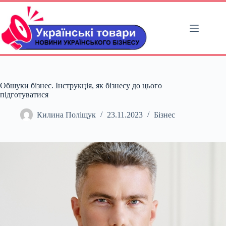
Перейти
до
вмісту
Обшуки бізнес. Інструкція, як бізнесу до цього
підготуватися
Килина Поліщук
23.11.2023
Бізнес