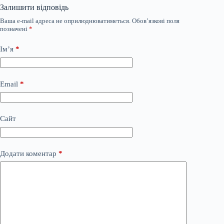
Залишити відповідь
Ваша e-mail адреса не оприлюднюватиметься.
Обов’язкові поля
позначені
*
Ім’я
*
Email
*
Сайт
Додати коментар
*