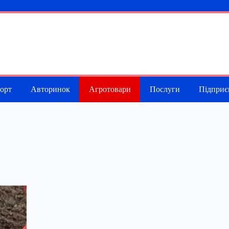
порт
Авторинок
Агротовари
Послуги
Підприє