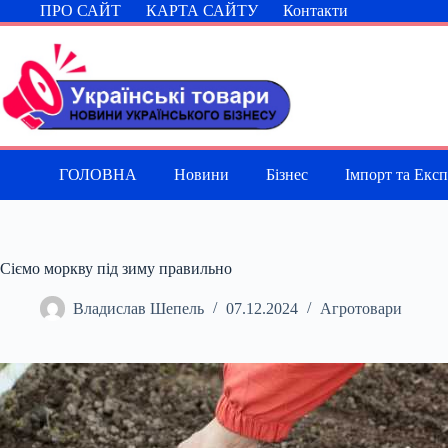
Перейти
ПРО САЙТ
КАРТА САЙТУ
Контакти
до
вмісту
ГОЛОВНА
Новини
Бізнес
Імпорт та Екс
Сіємо моркву під зиму правильно
Владислав Шепель
07.12.2024
Агротовари