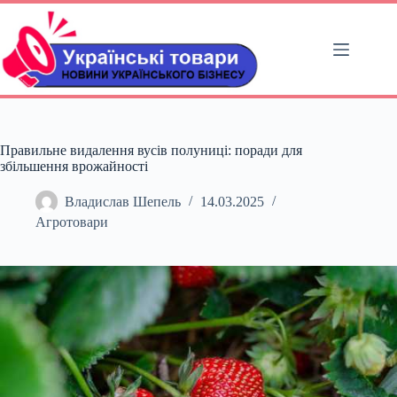
Перейти
до
вмісту
Правильне видалення вусів полуниці: поради для
збільшення врожайності
Владислав Шепель
14.03.2025
Агротовари