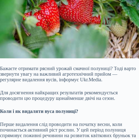
Бажаєте отримати рясний урожай смачної полуниці? Тоді варто
звернути увагу на важливий агротехнічний прийом —
регулярне видалення вусів, інформує Ukr.Media.
Для досягнення найкращих результатів рекомендується
проводити цю процедуру щонайменше двічі на сезон.
Коли і як видаляти вуса полуниці?
Перше видалення слід проводити на початку весни, коли
починається активний ріст рослин. У цей період полуниця
спрямовує поживні речовини на розвиток квіткових бруньок та