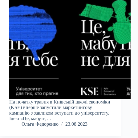
На початку травня в Київській школі економіки
(KSE) вперше запустили маркетингову
кампанію з закликом вступати до університету.
Ідею «Це, мабуть,…
Ольга Федоренко
23.08.2023