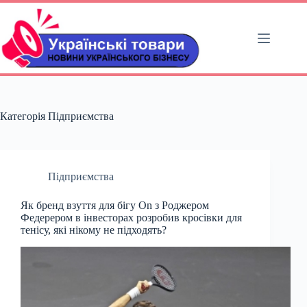
Перейти
до
вмісту
Категорія
Підприємства
Підприємства
Як бренд взуття для бігу On з Роджером
Федерером в інвесторах розробив кросівки для
тенісу, які нікому не підходять?