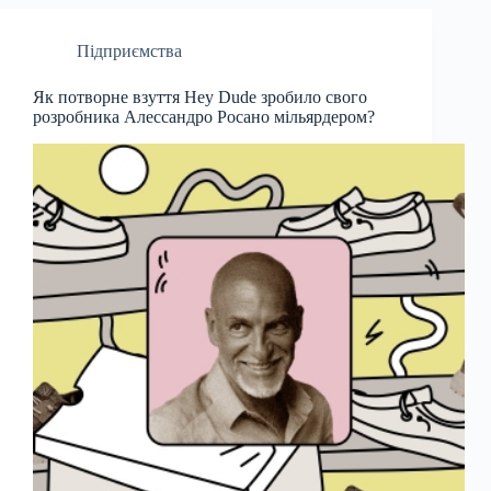
Підприємства
Як потворне взуття Hey Dude зробило свого
розробника Алессандро Росано мільярдером?