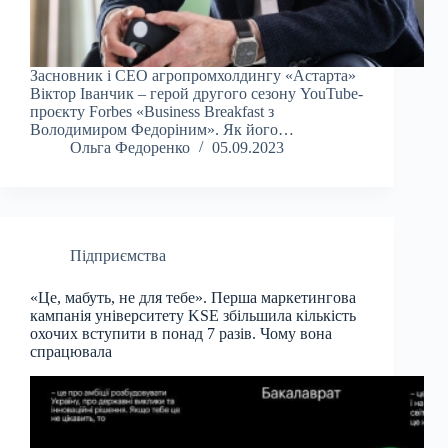
Засновник і СЕО агропромхолдингу «Астарта»
Віктор Іванчик – герой другого сезону YouTube-
проєкту Forbes «Business Breakfast з
Володимиром Федоріним». Як його…
Ольга Федоренко
05.09.2023
Підприємства
«Це, мабуть, не для тебе». Перша маркетингова
кампанія університету KSE збільшила кількість
охочих вступити в понад 7 разів. Чому вона
спрацювала