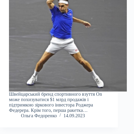
Швейцарський бренд спортивного взуття On
може похизуватися $1 млрд продажів і
підтримкою зіркового інвестора Роджера
Федерера. Крім того, перша ракетка…
Ольга Федоренко
14.09.2023